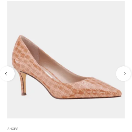
SHOES
SA